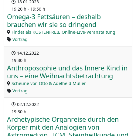
18.01.2023
19:20 h - 19:50 h
Omega-3 Fettsäuren – deshalb
brauchen wir sie so dringend
Findet als KOSTENFREIE Online-LIve-Veranstaltung
Vortrag
14.12.2022
19:30 h
Anthroposophie und das Innere Kind in
uns – eine Weihnachtsbetrachtung
Scheune von Otto & Adelheid Müller
Vortrag
02.12.2022
19:30 h
Archetypische Organreise durch den
Körper mit den Analogien von
Astromedizin, TCM, Steinheilkunde und