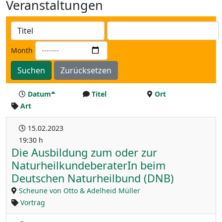
Veranstaltungen
Month
Suchen
Zurücksetzen
Datum
Titel
Ort
Art
15.02.2023
19:30 h
Die Ausbildung zum oder zur
NaturheilkundeberaterIn beim
Deutschen Naturheilbund (DNB)
Scheune von Otto & Adelheid Müller
Vortrag