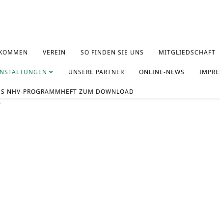
LKOMMEN
VEREIN
SO FINDEN SIE UNS
MITGLIEDSCHAFT
ANSTALTUNGEN
UNSERE PARTNER
ONLINE-NEWS
IMPR
ES NHV-PROGRAMMHEFT ZUM DOWNLOAD
v