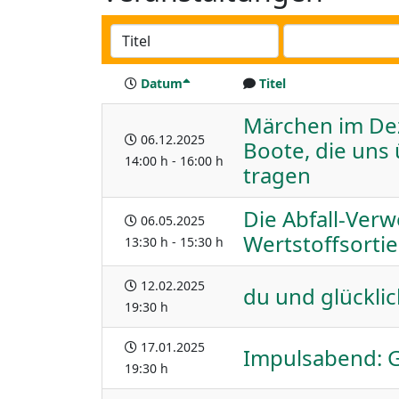
Datum
Titel
Märchen im De
06.12.2025
Boote, die uns
14:00 h - 16:00 h
tragen
Die Abfall-Verw
06.05.2025
Wertstoffsorti
13:30 h - 15:30 h
12.02.2025
du und glücklic
19:30 h
17.01.2025
Impulsabend: G
19:30 h