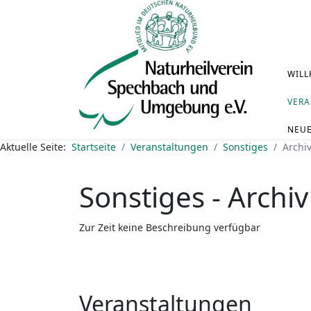
WIL
VER
NEU
Aktuelle Seite:
Startseite
Veranstaltungen
Sonstiges
Archi
Sonstiges - Archiv
Zur Zeit keine Beschreibung verfügbar
Veranstaltungen