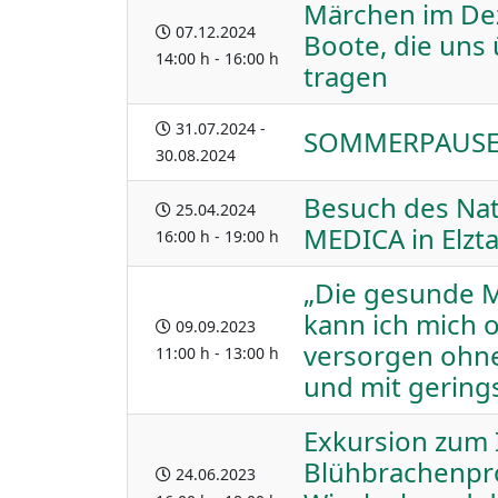
Märchen im De
07.12.2024
Boote, die uns
14:00 h - 16:00 h
tragen
31.07.2024 -
SOMMERPAUSE 
30.08.2024
Besuch des Nat
25.04.2024
MEDICA in Elzta
16:00 h - 19:00 h
„Die gesunde M
kann ich mich 
09.09.2023
versorgen ohn
11:00 h - 13:00 h
und mit gerin
Exkursion zum 
Blühbrachenpro
24.06.2023