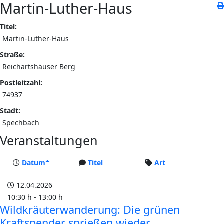
Martin-Luther-Haus
Titel:
Martin-Luther-Haus
Straße:
Reichartshäuser Berg
Postleitzahl:
74937
Stadt:
Spechbach
Veranstaltungen
Datum
Titel
Art
12.04.2026
10:30 h - 13:00 h
Wildkräuterwanderung: Die grünen
Kraftspender sprießen wieder