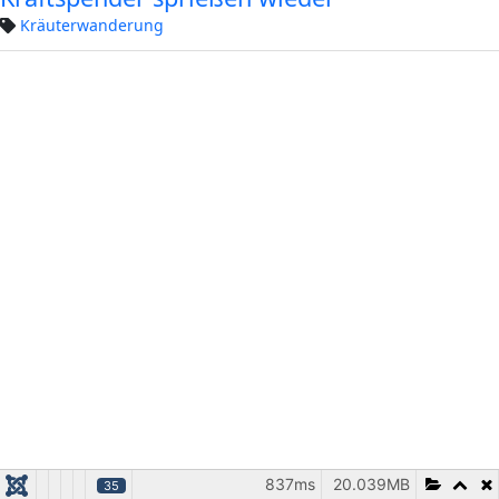
Kräuterwanderung
837ms
20.039MB
35